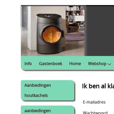
Info
Gastenboek
Home
Webshop
Ik ben al kl
Aanbiedingen
houtkachels
E-mailadres
aanbiedingen
Wachtwoord