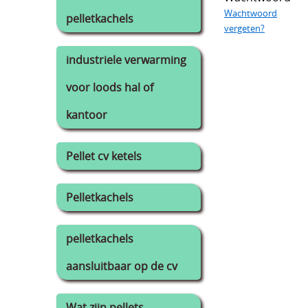
Wachtwoord
pelletkachels
vergeten?
industriele verwarming
voor loods hal of
kantoor
Pellet cv ketels
Pelletkachels
pelletkachels
aansluitbaar op de cv
Wat zijn pellets