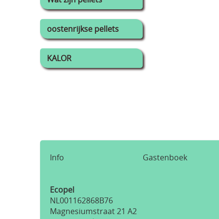
oostenrijkse pellets
KALOR
Info
Gastenboek
Ecopel
NL001162868B76
Magnesiumstraat 21 A2