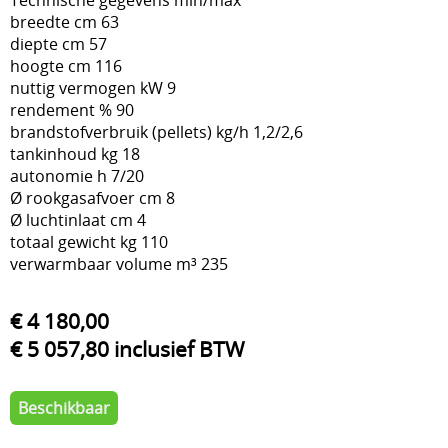
Technische gegevens min/max
breedte cm 63
diepte cm 57
hoogte cm 116
nuttig vermogen kW 9
rendement % 90
brandstofverbruik (pellets) kg/h 1,2/2,6
tankinhoud kg 18
autonomie h 7/20
Ø rookgasafvoer cm 8
Ø luchtinlaat cm 4
totaal gewicht kg 110
verwarmbaar volume m³ 235
€ 4 180,00
€ 5 057,80 inclusief BTW
Beschikbaar