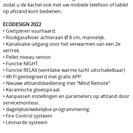
zodat u de kachel ook met uw mobiele telefoon of tablet
op afstand kunt bedienen.
ECODESIGN 2022
• Gietijzeren vuurhaard.
• Rookgasafvoer achteraan Ø 8 cm, mannelijk.
• Kanalisatie uitgang voor het verwarmen van een 2e
vertrek.
• Pellet niveau sensor.
• Functie NIGHT.
• Functie RELAX (ventilatie warme lucht uitschakelbaar)
• WI-FI geïntegreerd met gratis APP.
• Nieuwe afstandsbediening met “Mind Remote”
• Keramische gloeispiraal.
• Aanpassen instellingen en parameters op afstand door
servicemonteur.
• dagelijkse/wekelijkse programmering.
• Fire Control systeem
• Leonardo systeem