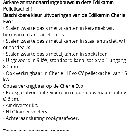
Airkare zit standaard ingebouwd in deze Edilkamin
Pelletkachel !
Beschikbare kleur uitvoeringen van de Edilkamin Cherie
Evo :
• Stalen zwarte basis met zijkanten in keramiek wit,
bordeaux of antraciet. prijs-
• Stalen zwarte basis met zijkanten in staal antraciet, wit
of bordeaux.
• Stalen zwarte basis met zijkanten in speksteen.
• Uitgevoerd in 9 kW, standaard kanalisatie via 1 uitgang
80 mm
• Ook verkrijgbaar in Cherie H Evo CV pelletkachel van 16
kW.
Opties verkrijgbaar op de Cherie Evo :
• Rookgasafvoer uitgevoerd in midden bovenaansluiting
Ø 8 cm.
• Air diverter kit.
• NTC kamer voelers.
• Achteraansluiting rookgasafvoer.