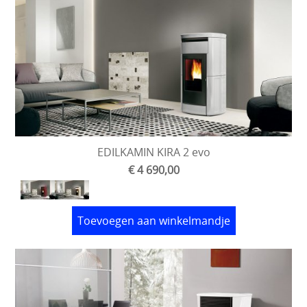
EDILKAMIN KIRA 2 evo
€ 4 690,00
Toevoegen aan winkelmandje