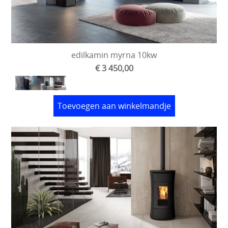
edilkamin myrna 10kw
€ 3 450,00
Toevoegen aan winkelmandje