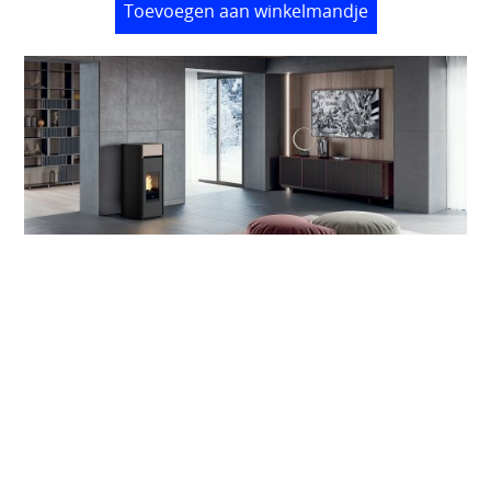
Toevoegen aan winkelmandje
Edilkamin-MYRNA 10KW
€ 2 700,00
Toevoegen aan winkelmandje