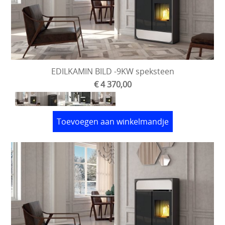
EDILKAMIN BILD -9KW speksteen
€ 4 370,00
Toevoegen aan winkelmandje