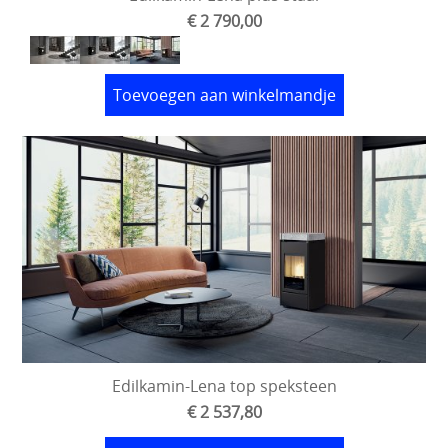
€ 2 790,00
Toevoegen aan winkelmandje
Edilkamin-Lena top speksteen
€ 2 537,80