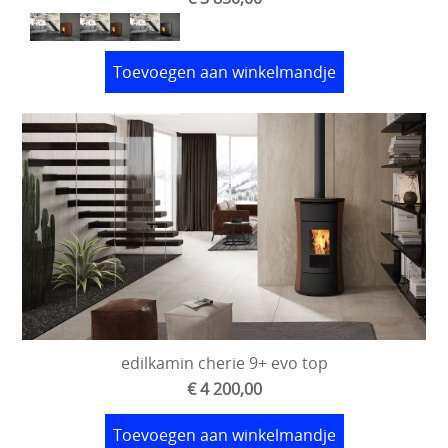
Toevoegen aan winkelmandje
edilkamin cherie 9+ evo top
€ 4 200,00
Toevoegen aan winkelmandje