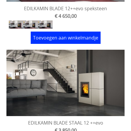
EDILKAMIN BLADE 12++evo speksteen
€ 4 650,00
Toevoegen aan winkelmandje
EDILKAMIN BLADE STAAL 12 ++evo
€ 3 850,00