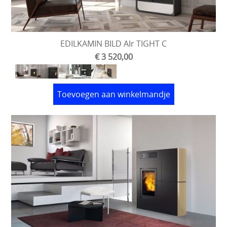
EDILKAMIN BILD AIr TIGHT C
€ 3 520,00
Toevoegen aan winkelmandje