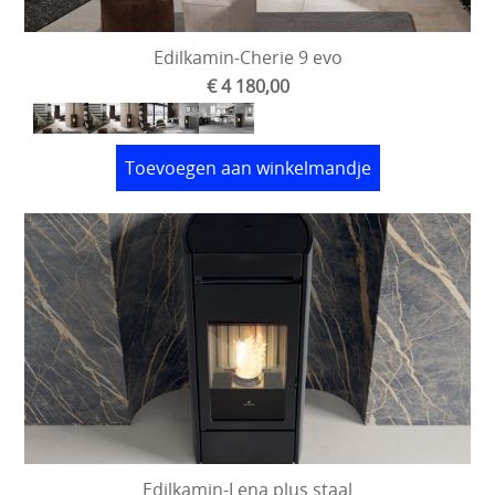
Edilkamin-Cherie 9 evo
€ 4 180,00
Toevoegen aan winkelmandje
Edilkamin-Lena plus staal