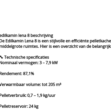
edilkamin lena 8 beschrijving
De Edilkamin Lena 8 is een stijlvolle en efficiënte pelletka
middelgrote ruimtes. Hier is een overzicht van de belangrij
🔧 Technische specificaties
Nominaal vermogen: 3 – 7,9 kW
Rendement: 87,1%
Verwarmbaar volume: tot 205 m³
Pelletverbruik: 0,7 – 1,9 kg/uur
Pelletreservoir: 24 kg