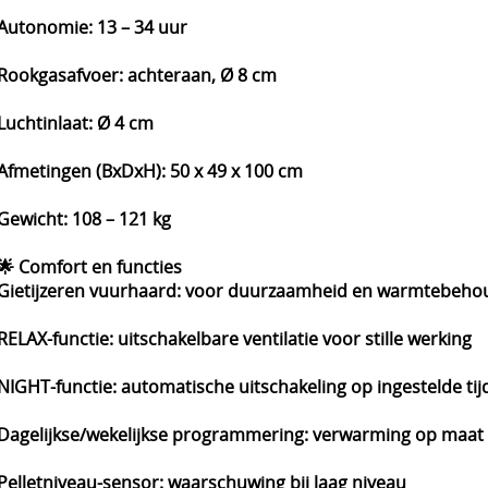
Autonomie: 13 – 34 uur
Rookgasafvoer: achteraan, Ø 8 cm
Luchtinlaat: Ø 4 cm
Afmetingen (BxDxH): 50 x 49 x 100 cm
Gewicht: 108 – 121 kg
🌟 Comfort en functies
Gietijzeren vuurhaard: voor duurzaamheid en warmtebeho
RELAX-functie: uitschakelbare ventilatie voor stille werking
NIGHT-functie: automatische uitschakeling op ingestelde tij
Dagelijkse/wekelijkse programmering: verwarming op maat
Pelletniveau-sensor: waarschuwing bij laag niveau