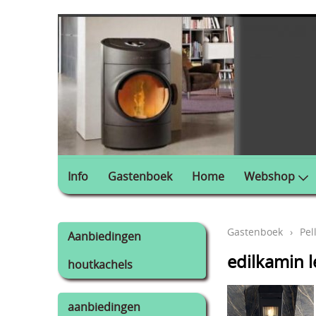
Info
Gastenboek
Home
Webshop
Gastenboek
›
Pel
Aanbiedingen
edilkamin l
houtkachels
aanbiedingen