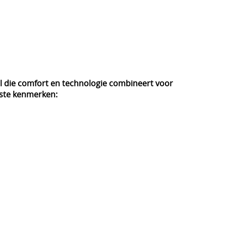
chel die comfort en technologie combineert voor
kste kenmerken: