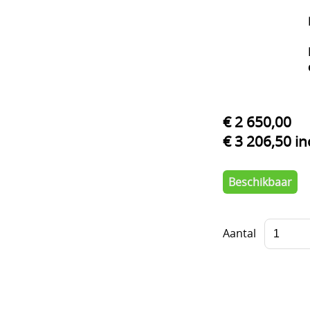
€ 2 650,00
€ 3 206,50 i
Beschikbaar
Aantal