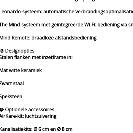
Leonardo-systeem: automatische verbrandingsoptimalisati
The Mind-systeem met geïntegreerde Wi-Fi: bediening via 
Mind Remote: draadloze afstandsbediening
🎨 Designopties
Stalen flanken met inzetframe in:
Mat witte keramiek
Zwart staal
Speksteen
🧩 Optionele accessoires
AirKare-kit: luchtzuivering
Kanalisatiekits: Ø 6 cm en Ø 8 cm