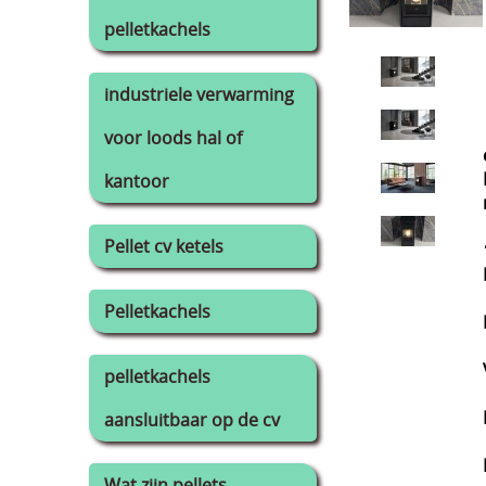
pelletkachels
industriele verwarming
voor loods hal of
kantoor
Pellet cv ketels
Pelletkachels
pelletkachels
aansluitbaar op de cv
Wat zijn pellets