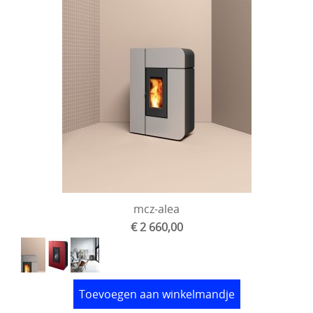
mcz-alea
€ 2 660,00
Toevoegen aan winkelmandje