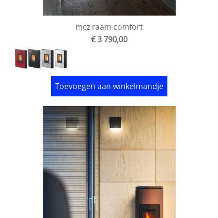
mcz raam comfort
€ 3 790,00
Toevoegen aan winkelmandje