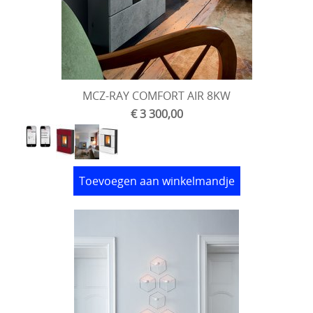
MCZ-RAY COMFORT AIR 8KW
€ 3 300,00
Toevoegen aan winkelmandje