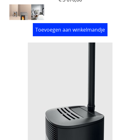
Toevoegen aan winkelmandje