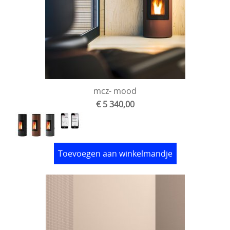
mcz- mood
€ 5 340,00
Toevoegen aan winkelmandje