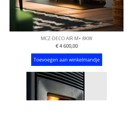
MCZ-DECO AIR M+ 8KW
€ 4 600,00
Toevoegen aan winkelmandje