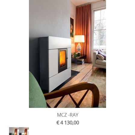
MCZ -RAY
€ 4 130,00