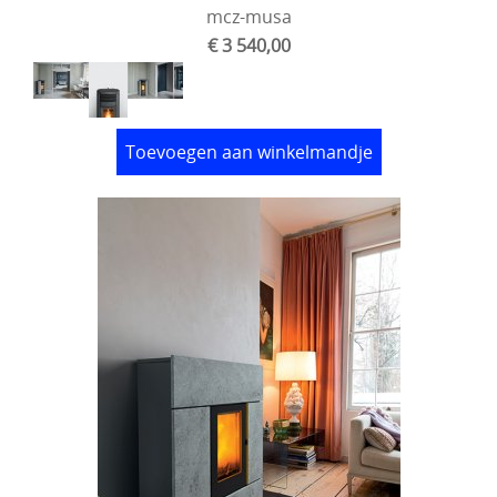
mcz-musa
€ 3 540,00
Toevoegen aan winkelmandje