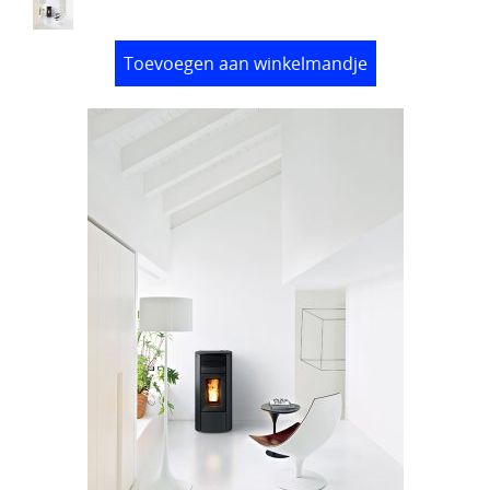
Toevoegen aan winkelmandje