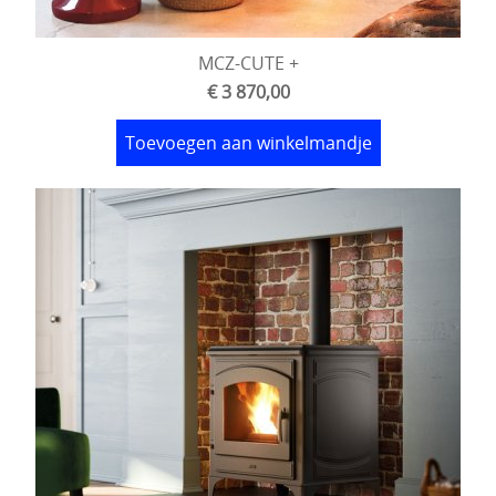
MCZ-CUTE +
€ 3 870,00
Toevoegen aan winkelmandje