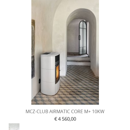
MCZ-CLUB AIRMATIC CORE M+ 10KW
€ 4 560,00