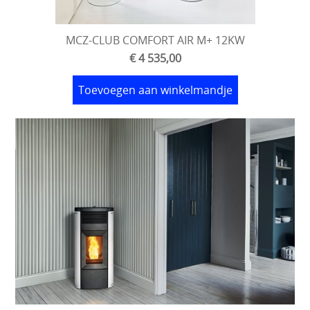
MCZ-CLUB COMFORT AIR M+ 12KW
€ 4 535,00
Toevoegen aan winkelmandje