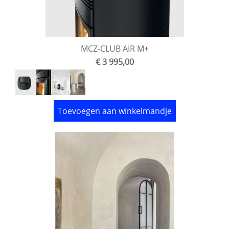
MCZ-CLUB AIR M+
€ 3 995,00
Toevoegen aan winkelmandje