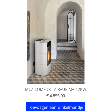
MCZ-COMFORT AIR+UP M+-12KW
€ 4 855,00
Toevoegen aan winkelmandje